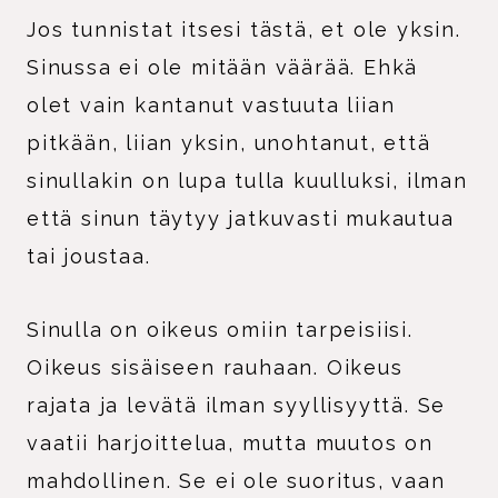
Jos tunnistat itsesi tästä, et ole yksin.
Sinussa ei ole mitään väärää. Ehkä
olet vain kantanut vastuuta liian
pitkään, liian yksin, unohtanut, että
sinullakin on lupa tulla kuulluksi, ilman
että sinun täytyy jatkuvasti mukautua
tai joustaa.
Sinulla on oikeus omiin tarpeisiisi.
Oikeus sisäiseen rauhaan. Oikeus
rajata ja levätä ilman syyllisyyttä. Se
vaatii harjoittelua, mutta muutos on
mahdollinen. Se ei ole suoritus, vaan