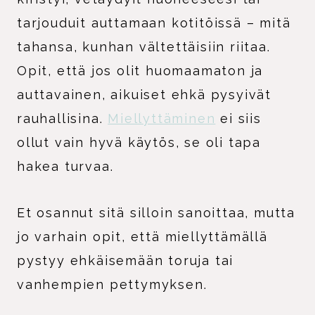
tarjouduit auttamaan kotitöissä – mitä
tahansa, kunhan vältettäisiin riitaa.
Opit, että jos olit huomaamaton ja
auttavainen, aikuiset ehkä pysyivät
rauhallisina.
Miellyttäminen
ei siis
ollut vain hyvä käytös, se oli tapa
hakea turvaa.
Et osannut sitä silloin sanoittaa, mutta
jo varhain opit, että miellyttämällä
pystyy ehkäisemään toruja tai
vanhempien pettymyksen.