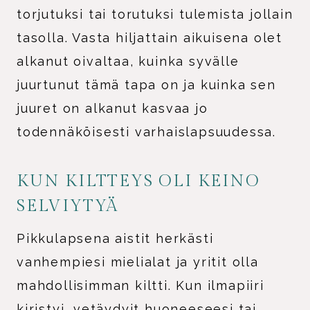
torjutuksi tai torutuksi tulemista jollain
tasolla. Vasta hiljattain aikuisena olet
alkanut oivaltaa, kuinka syvälle
juurtunut tämä tapa on ja kuinka sen
juuret on alkanut kasvaa jo
todennäköisesti varhaislapsuudessa.
KUN KILTTEYS OLI KEINO
SELVIYTYÄ
Pikkulapsena aistit herkästi
vanhempiesi mielialat ja yritit olla
mahdollisimman kiltti. Kun ilmapiiri
kiristyi, vetäydyit huoneeseesi tai