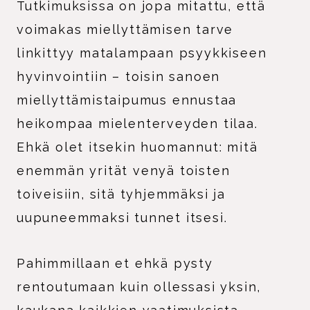
Tutkimuksissa on jopa mitattu, että
voimakas miellyttämisen tarve
linkittyy matalampaan psyykkiseen
hyvinvointiin – toisin sanoen
miellyttämistaipumus ennustaa
heikompaa mielenterveyden tilaa.
Ehkä olet itsekin huomannut: mitä
enemmän yrität venyä toisten
toiveisiin, sitä tyhjemmäksi ja
uupuneemmaksi tunnet itsesi.
Pahimmillaan et ehkä pysty
rentoutumaan kuin ollessasi yksin,