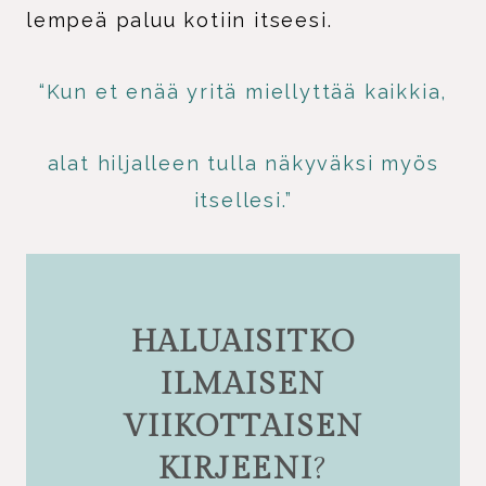
lempeä paluu kotiin itseesi.
“Kun et enää yritä miellyttää kaikkia,
alat hiljalleen tulla näkyväksi myös
itsellesi.”
HALUAISITKO
ILMAISEN
VIIKOTTAISEN
KIRJEENI
?