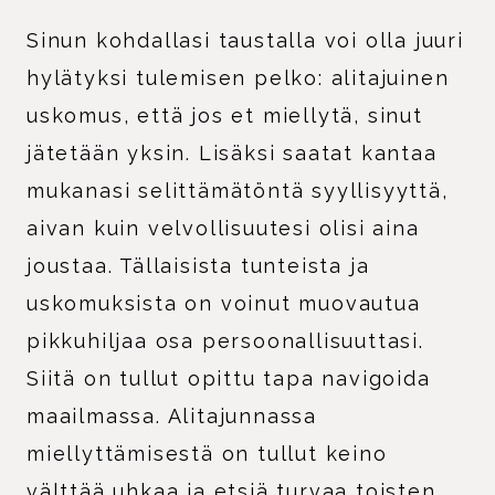
Sinun kohdallasi taustalla voi olla juuri
hylätyksi tulemisen pelko: alitajuinen
uskomus, että jos et miellytä, sinut
jätetään yksin. Lisäksi saatat kantaa
mukanasi selittämätöntä syyllisyyttä,
aivan kuin velvollisuutesi olisi aina
joustaa. Tällaisista tunteista ja
uskomuksista on voinut muovautua
pikkuhiljaa osa persoonallisuuttasi.
Siitä on tullut opittu tapa navigoida
maailmassa. Alitajunnassa
miellyttämisestä on tullut keino
välttää uhkaa ja etsiä turvaa toisten