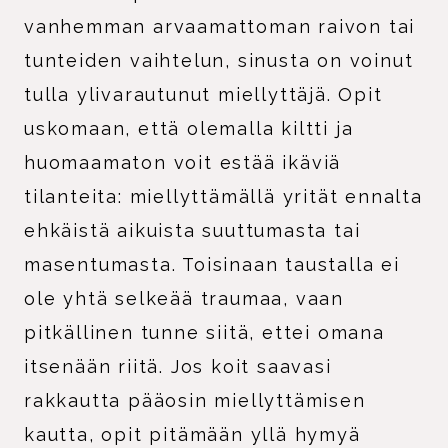
vanhemman arvaamattoman raivon tai
tunteiden vaihtelun, sinusta on voinut
tulla ylivarautunut miellyttäjä. Opit
uskomaan, että olemalla kiltti ja
huomaamaton voit estää ikäviä
tilanteita: miellyttämällä yrität ennalta
ehkäistä aikuista suuttumasta tai
masentumasta. Toisinaan taustalla ei
ole yhtä selkeää traumaa, vaan
pitkällinen tunne siitä, ettei omana
itsenään riitä. Jos koit saavasi
rakkautta pääosin miellyttämisen
kautta, opit pitämään yllä hymyä