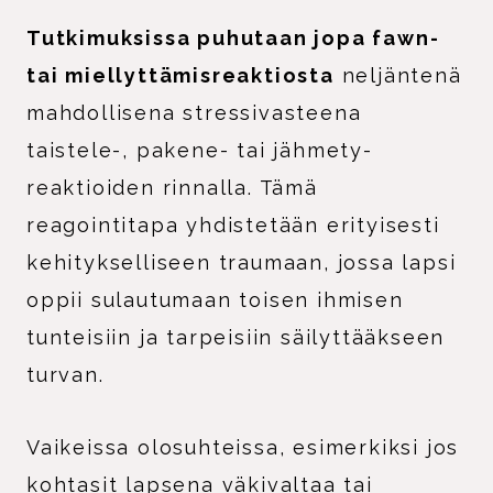
Tutkimuksissa puhutaan jopa fawn-
tai miellyttämisreaktiosta
neljäntenä
mahdollisena stressivasteena
taistele-, pakene- tai jähmety-
reaktioiden rinnalla. Tämä
reagointitapa yhdistetään erityisesti
kehitykselliseen traumaan, jossa lapsi
oppii sulautumaan toisen ihmisen
tunteisiin ja tarpeisiin säilyttääkseen
turvan.
Vaikeissa olosuhteissa, esimerkiksi jos
kohtasit lapsena väkivaltaa tai