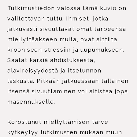
Tutkimustiedon valossa tämä kuvio on
valitettavan tuttu. Ihmiset, jotka
jatkuvasti sivuuttavat omat tarpeensa
miellyttääkseen muita, ovat alttiita
krooniseen stressiin ja uupumukseen.
Saatat kärsiä ahdistuksesta,
alavireisyydestä ja itsetunnon
laskusta. Pitkään jatkuessaan tällainen
itsensä sivuuttaminen voi altistaa jopa
masennukselle.
Korostunut miellyttämisen tarve
kytkeytyy tutkimusten mukaan muun