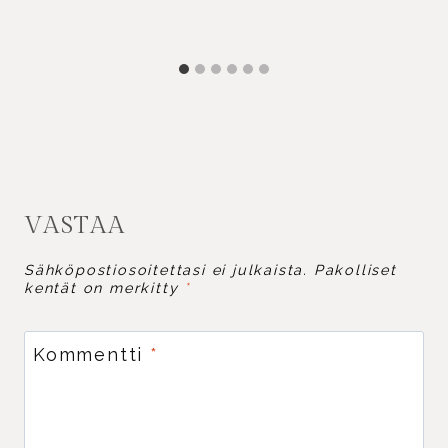
VASTAA
Sähköpostiosoitettasi ei julkaista.
Pakolliset
kentät on merkitty
*
Kommentti
*