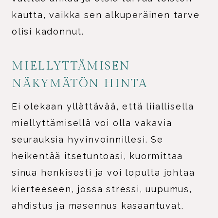
kautta, vaikka sen alkuperäinen tarve
olisi kadonnut.
MIELLYTTÄMISEN
NÄKYMÄTÖN HINTA
Ei olekaan yllättävää, että liiallisella
miellyttämisellä voi olla vakavia
seurauksia hyvinvoinnillesi. Se
heikentää itsetuntoasi, kuormittaa
sinua henkisesti ja voi lopulta johtaa
kierteeseen, jossa stressi, uupumus,
ahdistus ja masennus kasaantuvat.