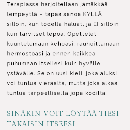
Terapiassa harjoitellaan jämäkkää
lempeyttä – tapaa sanoa KYLLÄ
silloin, kun todella haluat, ja EI silloin
kun tarvitset lepoa. Opettelet
kuuntelemaan kehoasi, rauhoittamaan
hermostoasi ja ennen kaikkea
puhumaan itsellesi kuin hyvälle
ystävälle. Se on uusi kieli, joka aluksi
voi tuntua vieraalta, mutta joka alkaa
tuntua tarpeelliselta jopa kodilta.
SINÄKIN VOIT LÖYTÄÄ TIESI
TAKAISIN ITSEESI