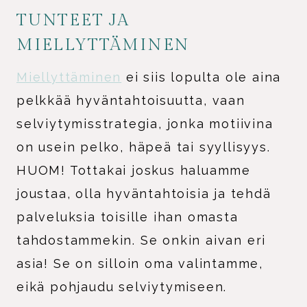
TUNTEET JA
MIELLYTTÄMINEN
Miellyttäminen
ei siis lopulta ole aina
pelkkää hyväntahtoisuutta, vaan
selviytymisstrategia, jonka motiivina
on usein pelko, häpeä tai syyllisyys.
HUOM! Tottakai joskus haluamme
joustaa, olla hyväntahtoisia ja tehdä
palveluksia toisille ihan omasta
tahdostammekin. Se onkin aivan eri
asia! Se on silloin oma valintamme,
eikä pohjaudu selviytymiseen.