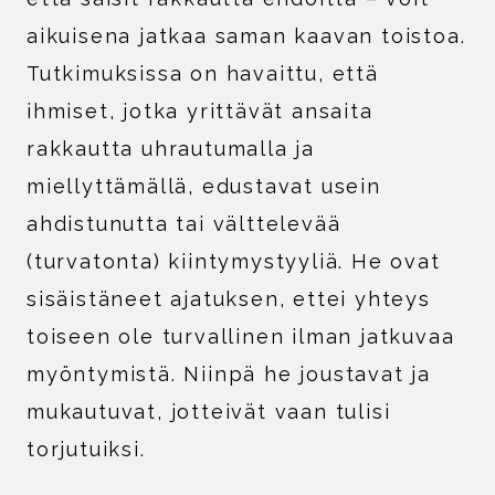
aikuisena jatkaa saman kaavan toistoa.
Tutkimuksissa on havaittu, että
ihmiset, jotka yrittävät ansaita
rakkautta uhrautumalla ja
miellyttämällä, edustavat usein
ahdistunutta tai välttelevää
(turvatonta) kiintymystyyliä. He ovat
sisäistäneet ajatuksen, ettei yhteys
toiseen ole turvallinen ilman jatkuvaa
myöntymistä. Niinpä he joustavat ja
mukautuvat, jotteivät vaan tulisi
torjutuiksi.