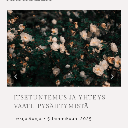
ITSETUNTEMUS JA YHTEYS
VAATII PYSÄHTYMISTÄ
Tekijä
Sonja
5 tammikuun, 2025