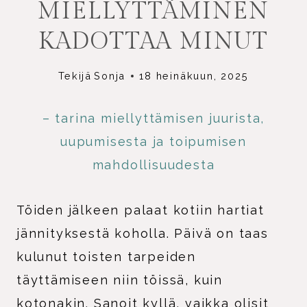
MIELLYTTÄMINEN
KADOTTAA MINUT
Tekijä
Sonja
18 heinäkuun, 2025
– tarina miellyttämisen juurista,
uupumisesta ja toipumisen
mahdollisuudesta
Töiden jälkeen palaat kotiin hartiat
jännityksestä koholla. Päivä on taas
kulunut toisten tarpeiden
täyttämiseen niin töissä, kuin
kotonakin. Sanoit kyllä, vaikka olisit