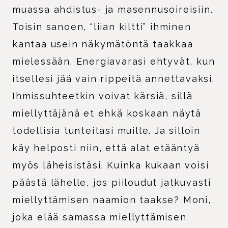
muassa ahdistus- ja masennusoireisiin.
Toisin sanoen, “liian kiltti” ihminen
kantaa usein näkymätöntä taakkaa
mielessään. Energiavarasi ehtyvät, kun
itsellesi jää vain rippeitä annettavaksi.
Ihmissuhteetkin voivat kärsiä, sillä
miellyttäjänä et ehkä koskaan näytä
todellisia tunteitasi muille. Ja silloin
käy helposti niin, että alat etääntyä
myös läheisistäsi. Kuinka kukaan voisi
päästä lähelle, jos piiloudut jatkuvasti
miellyttämisen naamion taakse? Moni,
joka elää samassa miellyttämisen