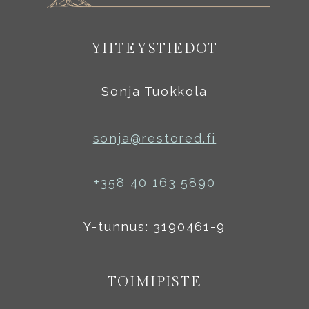
YHTEYSTIEDOT
Sonja Tuokkola
sonja@restored.fi
+358 40 163 5890
Y-tunnus: 3190461-9
TOIMIPISTE