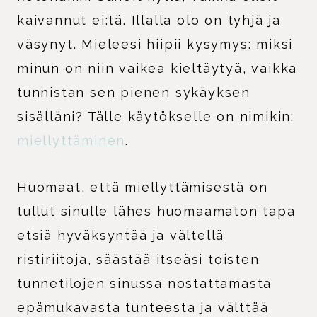
kaivannut ei:tä. Illalla olo on tyhjä ja
väsynyt. Mieleesi hiipii kysymys: miksi
minun on niin vaikea kieltäytyä, vaikka
tunnistan sen pienen sykäyksen
sisälläni? Tälle käytökselle on nimikin:
miellyttäminen
.
Huomaat, että miellyttämisestä on
tullut sinulle lähes huomaamaton tapa
etsiä hyväksyntää ja vältellä
ristiriitoja, säästää itseäsi toisten
tunnetilojen sinussa nostattamasta
epämukavasta tunteesta ja välttää