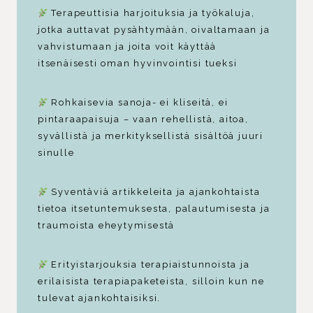
Terapeuttisia harjoituksia ja työkaluja,
jotka auttavat pysähtymään, oivaltamaan ja
vahvistumaan ja joita voit käyttää
itsenäisesti oman hyvinvointisi tueksi
Rohkaisevia sanoja- ei kliseitä, ei
pintaraapaisuja – vaan rehellistä, aitoa,
syvällistä ja merkityksellistä sisältöä juuri
sinulle
Syventäviä artikkeleita ja ajankohtaista
tietoa itsetuntemuksesta, palautumisesta ja
traumoista eheytymisestä
Erityistarjouksia terapiaistunnoista ja
erilaisista terapiapaketeista, silloin kun ne
tulevat ajankohtaisiksi.