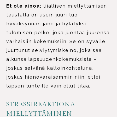
Et ole ainoa:
liiallisen miellyttämisen
taustalla on usein juuri tuo
hyväksynnän jano ja hylätyksi
tulemisen pelko, joka juontaa juurensa
varhaisiin kokemuksiin. Se on syvälle
juurtunut selviytymiskeino, joka saa
alkunsa lapsuudenkokemuksista –
joskus selvänä kaltoinkohteluna,
joskus hienovaraisemmin niin, ettei
lapsen tunteille vain ollut tilaa.
STRESSIREAKTIONA
MIELLYTTÄMINEN