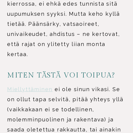
kierrossa, ei ehkä edes tunnista sitä
uupumuksen syyksi. Mutta keho kyllä
tietää. Päänsärky, vatsaoireet,
univaikeudet, ahdistus – ne kertovat,
että rajat on ylitetty liian monta
kertaa.
MITEN TÄSTÄ VOI TOIPUA?
Miellyttäminen
ei ole sinun vikasi. Se
on ollut tapa selvitä, pitää yhteys yllä
(vaikkakaan ei se todellinen,
molemminpuolinen ja rakentava) ja
saada oletettua rakkautta, tai ainakin