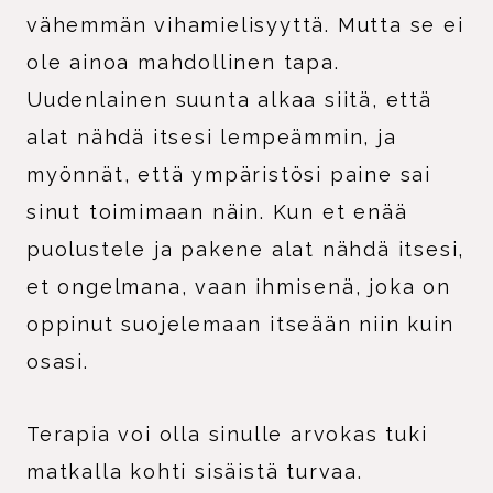
vähemmän vihamielisyyttä. Mutta se ei
ole ainoa mahdollinen tapa.
Uudenlainen suunta alkaa siitä, että
alat nähdä itsesi lempeämmin, ja
myönnät, että ympäristösi paine sai
sinut toimimaan näin. Kun et enää
puolustele ja pakene alat nähdä itsesi,
et ongelmana, vaan ihmisenä, joka on
oppinut suojelemaan itseään niin kuin
osasi.
Terapia voi olla sinulle arvokas tuki
matkalla kohti sisäistä turvaa.