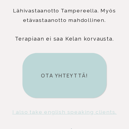
Lähivastaanotto Tampereella. Myös
etävastaanotto mahdollinen.
Terapiaan ei saa Kelan korvausta.
OTA YHTEYTTÄ!
I also take english speaking clients.