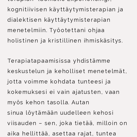
kognitiivisen käyttäytymisterapian ja
dialektisen käyttäytymisterapian
menetelmiin. Työotettani ohjaa
holistinen ja kristillinen ihmiskäsitys.
Terapiatapaamisissa yhdistämme
keskustelun ja keholliset menetelmät,
jotta voimme kohdata tunteesi ja
kokemuksesi ei vain ajatusten, vaan
myös kehon tasolla. Autan
sinua löytämään uudelleen kehosi
viisauden – sen, joka tietää, milloin on
aika hellittää, asettaa rajat, tuntea