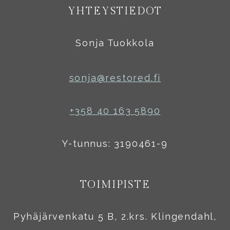
YHTEYSTIEDOT
Sonja Tuokkola
sonja@restored.fi
+358 40 163 5890
Y-tunnus: 3190461-9
TOIMIPISTE
Pyhäjärvenkatu 5 B, 2.krs. Klingendahl,