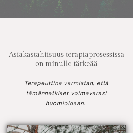
Asiakastahtisuus terapiaprosessissa
on minulle tärkeää
Terapeuttina varmistan, että
tämänhetkiset voimavarasi
huomioidaan.