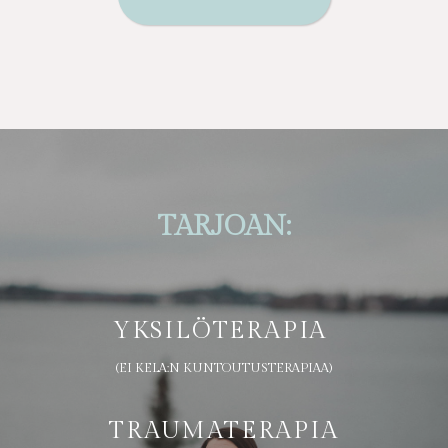
TARJOAN
:
YKSILÖTERAPIA
(EI KELA:N KUNTOUTUSTERAPIAA)
TRAUMATERAPIA