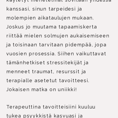
kanssasi, sinun tarpeidesi ja
molempien aikataulujen mukaan.
Joskus jo muutama tapaamiskerta
riittää mielen solmujen aukaisemiseen
ja toisinaan tarvitaan pidempää, jopa
vuosien prosessia. Siihen vaikuttavat
tämänhetkiset stressitekijät ja
menneet traumat, resurssit ja
terapialle asetetut tavoitteesi.
Jokaisen matka on uniikki!
Terapeuttina tavoitteisiini kuuluu
tukea psyykkistä kasvuasi ja