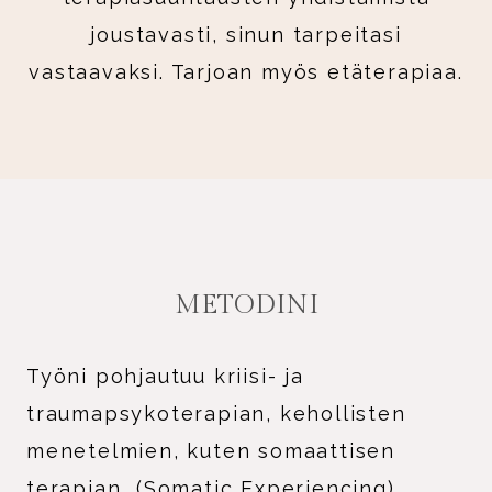
joustavasti, sinun tarpeitasi
vastaavaksi. Tarjoan myös etäterapiaa.
METODINI
Työni pohjautuu kriisi- ja
traumapsykoterapian, kehollisten
menetelmien, kuten somaattisen
terapian (Somatic Experiencing),