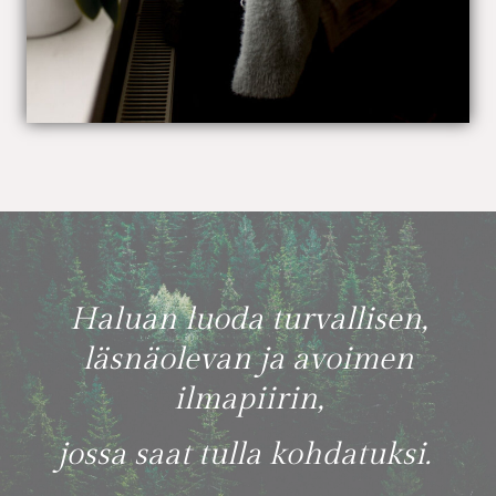
Haluan luoda turvallisen,
läsnäolevan ja avoimen
ilmapiirin,
jossa saat tulla kohdatuksi.