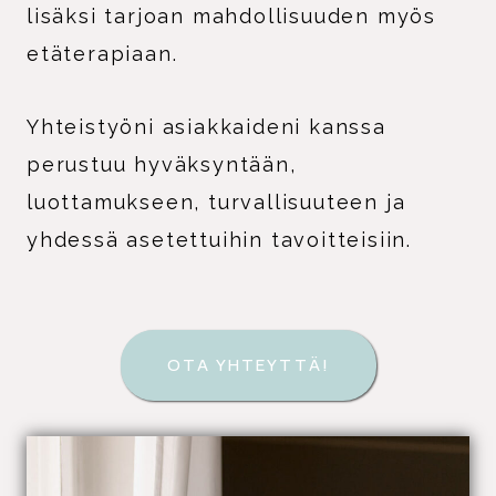
lisäksi tarjoan mahdollisuuden myös
etäterapiaan.
Yhteistyöni asiakkaideni kanssa
perustuu hyväksyntään,
luottamukseen, turvallisuuteen ja
yhdessä asetettuihin tavoitteisiin.
OTA YHTEYTTÄ!