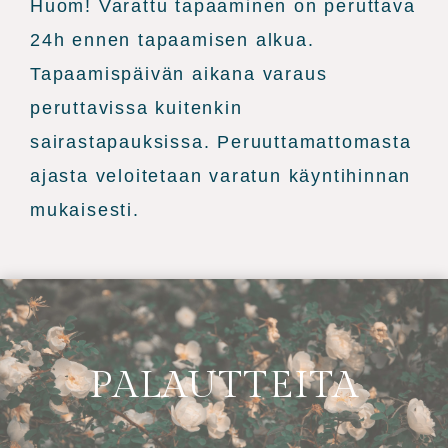
Huom! Varattu tapaaminen on peruttava
24h ennen tapaamisen alkua.
Tapaamispäivän aikana varaus
peruttavissa kuitenkin
sairastapauksissa. Peruuttamattomasta
ajasta veloitetaan varatun käyntihinnan
mukaisesti.
PALAUTTEITA