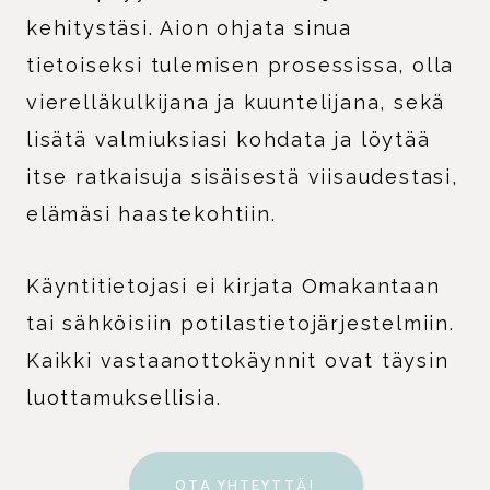
kehitystäsi. Aion ohjata sinua
tietoiseksi tulemisen prosessissa, olla
vierelläkulkijana ja kuuntelijana, sekä
lisätä valmiuksiasi kohdata ja löytää
itse ratkaisuja sisäisestä viisaudestasi,
elämäsi haastekohtiin.
Käyntitietojasi ei kirjata Omakantaan
tai sähköisiin potilastietojärjestelmiin.
Kaikki vastaanottokäynnit ovat täysin
luottamuksellisia.
OTA YHTEYTTÄ!