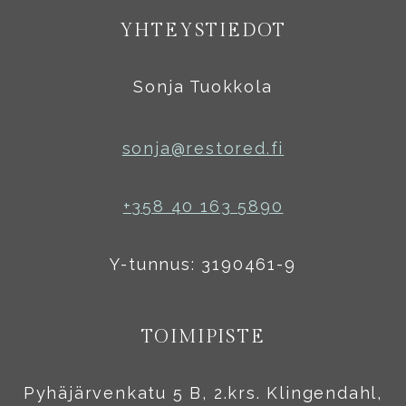
YHTEYSTIEDOT
Sonja Tuokkola
sonja@restored.fi
+358 40 163 5890
Y-tunnus: 3190461-9
TOIMIPISTE
Pyhäjärvenkatu 5 B, 2.krs. Klingendahl,