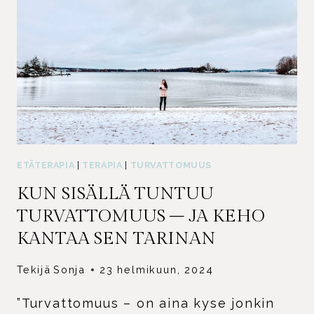
ETÄTERAPIA
|
TERAPIA
|
TURVATTOMUUS
KUN SISÄLLÄ TUNTUU
TURVATTOMUUS – JA KEHO
KANTAA SEN TARINAN
Tekijä
Sonja
23 helmikuun, 2024
”Turvattomuus – on aina kyse jonkin