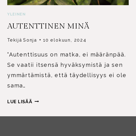
YLEINEN
AUTENTTINEN MINÄ
Tekijä
Sonja
10 elokuun, 2024
“Autenttisuus on matka, ei määränpää.
Se vaatii itsensä hyväksymistä ja sen
ymmärtämistä, että täydellisyys ei ole
sama…
AUTENTTINEN
LUE LISÄÄ
MINÄ