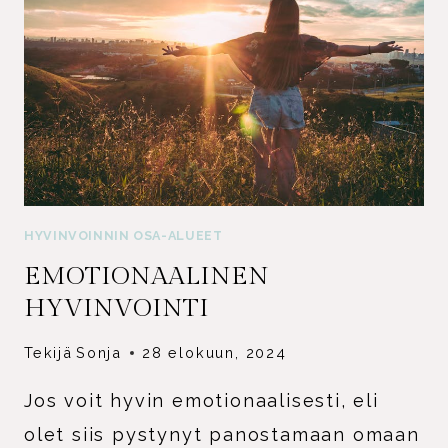
HYVINVOINNIN OSA-ALUEET
EMOTIONAALINEN
HYVINVOINTI
Tekijä
Sonja
28 elokuun, 2024
Jos voit hyvin emotionaalisesti, eli
olet siis pystynyt panostamaan omaan