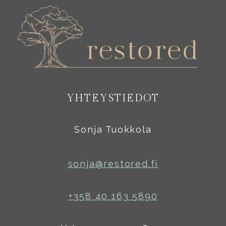
YHTEYSTIEDOT
Sonja Tuokkola
sonja@restored.fi
+358 40 163 5890