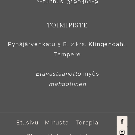
Y-tunnus: 3190461-9
TOIMIPISTE
Pyhäjärvenkatu 5 B, 2.krs. Klingendahl,
Tampere
Etävastaanotto
myös
mahdollinen
Etusivu
Minusta
Terapia