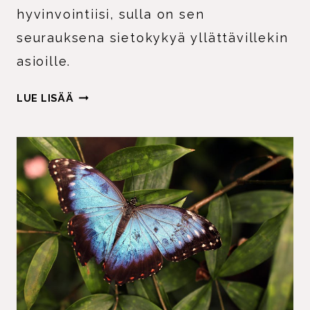
hyvinvointiisi, sulla on sen
seurauksena sietokykyä yllättävillekin
asioille.
EMOTIONAALINEN
LUE LISÄÄ
HYVINVOINTI