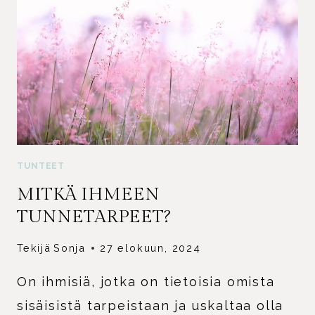
TUNTEET
MITKÄ IHMEEN
TUNNETARPEET?
Tekijä
Sonja
27 elokuun, 2024
On ihmisiä, jotka on tietoisia omista
sisäisistä tarpeistaan ja uskaltaa olla