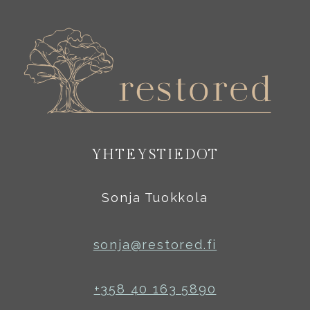
YHTEYSTIEDOT
Sonja Tuokkola
sonja@restored.fi
+358 40 163 5890