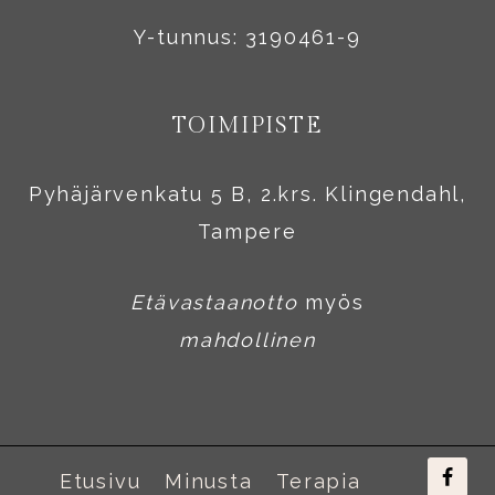
Y-tunnus: 3190461-9
TOIMIPISTE
Pyhäjärvenkatu 5 B, 2.krs. Klingendahl,
Tampere
Etävastaanotto
myös
mahdollinen
Etusivu
Minusta
Terapia