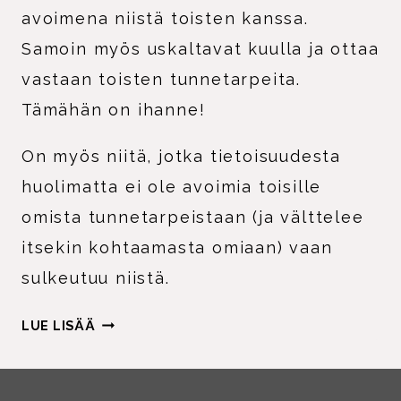
avoimena niistä toisten kanssa.
Samoin myös uskaltavat kuulla ja ottaa
vastaan toisten tunnetarpeita.
Tämähän on ihanne!
On myös niitä, jotka tietoisuudesta
huolimatta ei ole avoimia toisille
omista tunnetarpeistaan (ja välttelee
itsekin kohtaamasta omiaan) vaan
sulkeutuu niistä.
MITKÄ
LUE LISÄÄ
IHMEEN
TUNNETARPEET?