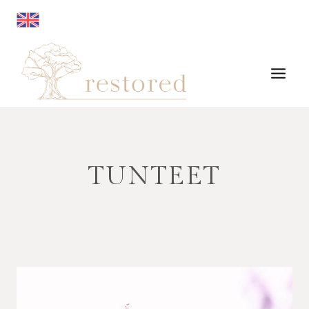
Siirry
sisältöön
TUNTEET