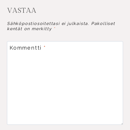
VASTAA
Sähköpostiosoitettasi ei julkaista.
Pakolliset
kentät on merkitty
*
Kommentti
*