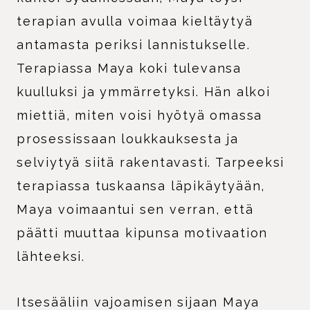
terapian avulla voimaa kieltäytyä
antamasta periksi lannistukselle.
Terapiassa Maya koki tulevansa
kuulluksi ja ymmärretyksi. Hän alkoi
miettiä, miten voisi hyötyä omassa
prosessissaan loukkauksesta ja
selviytyä siitä rakentavasti. Tarpeeksi
terapiassa tuskaansa läpikäytyään,
Maya voimaantui sen verran, että
päätti muuttaa kipunsa motivaation
lähteeksi.
Itsesääliin vajoamisen sijaan Maya