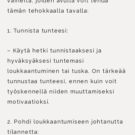
vaiheita, joiden avulla voit tehdä
tämän tehokkaalla tavalla:
1. Tunnista tunteesi:
– Käytä hetki tunnistaaksesi ja
hyväksyäksesi tuntemasi
loukkaantuminen tai tuska. On tärkeää
tunnustaa tunteesi, ennen kuin voit
työskennellä niiden muuttamiseksi
motivaatioksi.
2. Pohdi loukkaantumiseen johtanutta
tilannetta: