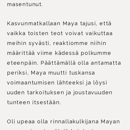
masentunut.
Kasvunmatkallaan Maya tajusi, että
vaikka toisten teot voivat vaikuttaa
meihin syvästi, reaktiomme niihin
määrittää viime kädessä polkumme
eteenpäin. Päättämällä olla antamatta
periksi, Maya muutti tuskansa
voimaantumisen lähteeksi ja löysi
uuden tarkoituksen ja joustavuuden
tunteen itsestään.
Oli upeaa olla rinnallakulkijana Mayan