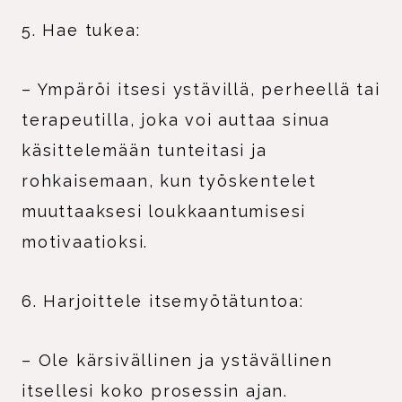
5. Hae tukea:
– Ympäröi itsesi ystävillä, perheellä tai
terapeutilla, joka voi auttaa sinua
käsittelemään tunteitasi ja
rohkaisemaan, kun työskentelet
muuttaaksesi loukkaantumisesi
motivaatioksi.
6. Harjoittele itsemyötätuntoa:
– Ole kärsivällinen ja ystävällinen
itsellesi koko prosessin ajan.