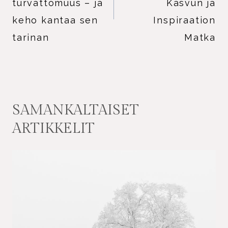
turvattomuus – ja
Kasvun ja
keho kantaa sen
Inspiraation
tarinan
Matka
SAMANKALTAISET
ARTIKKELIT