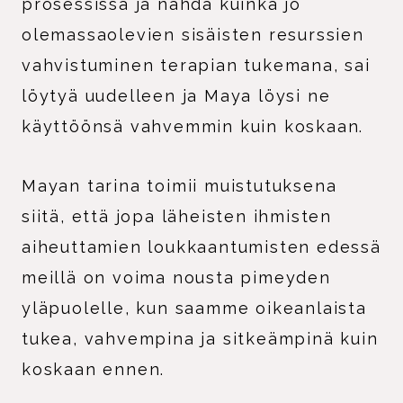
prosessissa ja nähdä kuinka jo
olemassaolevien sisäisten resurssien
vahvistuminen terapian tukemana, sai
löytyä uudelleen ja Maya löysi ne
käyttöönsä vahvemmin kuin koskaan.
Mayan tarina toimii muistutuksena
siitä, että jopa läheisten ihmisten
aiheuttamien loukkaantumisten edessä
meillä on voima nousta pimeyden
yläpuolelle, kun saamme oikeanlaista
tukea, vahvempina ja sitkeämpinä kuin
koskaan ennen.