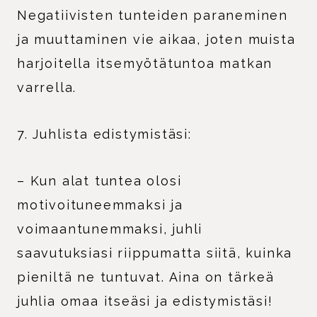
Negatiivisten tunteiden paraneminen
ja muuttaminen vie aikaa, joten muista
harjoitella itsemyötätuntoa matkan
varrella.
7. Juhlista edistymistäsi:
– Kun alat tuntea olosi
motivoituneemmaksi ja
voimaantunemmaksi, juhli
saavutuksiasi riippumatta siitä, kuinka
pieniltä ne tuntuvat. Aina on tärkeä
juhlia omaa itseäsi ja edistymistäsi!