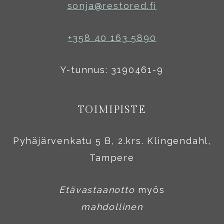
sonja@restored.fi
+358 40 163 5890
Y-tunnus: 3190461-9
TOIMIPISTE
Pyhäjärvenkatu 5 B, 2.krs. Klingendahl,
Tampere
Etävastaanotto
myös
mahdollinen