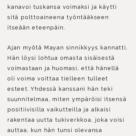
kanavoi tuskansa voimaksi ja käytti
sitä polttoaineena työntääkseen
itseään eteenpäin.
Ajan myötä Mayan sinnikkyys kannatti.
Hän löysi lohtua omasta sisäisestä
voimastaan ja huomasi, että hänellä
oli voima voittaa tielleen tulleet
esteet. Yhdessä kanssani hän teki
suunnitelmaa, miten ympäröisi itsensä
positiivisilla vaikutteilla ja alkaisi
rakentaa uutta tukiverkkoa, joka voisi
auttaa, kun hän tunsi olevansa